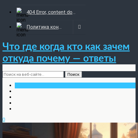
404 Error, content does not exist anymore
Политика конфиденциальности
Что где когда кто как зачем
откуда почему — ответы
0