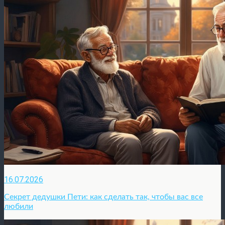
16.07.2026
Секрет дедушки Пети: как сделать так, чтобы вас все
любили